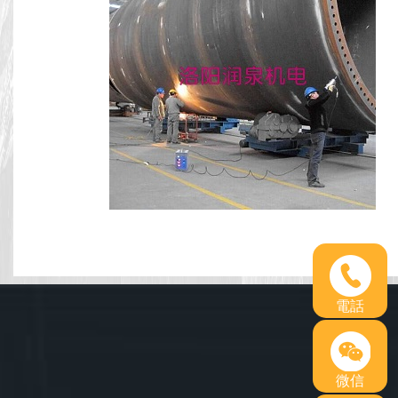
電話
微信