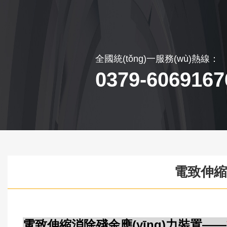
全國統(tǒng)一服務(wù)熱線：
0379-6069167
電致伸縮
電
致伸縮消除殘余應(yīng)力裝置——