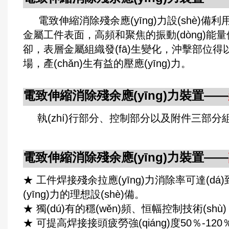
電致伸縮消除殘余應(yīng)力設(shè)備
金屬工件表面，高頻和聚焦的振動(dòng)能量
卻，表層金屬組織發(fā)生變化，沖擊部位得以強(q
場，產(chǎn)生有益的壓應(yīng)力。
電
致伸縮消除殘余應(yīng)力裝置——
執(zhí)行部分、控制部分以及附件三部分
電
致伸縮消除殘余應(yīng)力裝置
——
★ 工件焊接殘余拉應(yīng)力消除率可達(dá)到
(yīng)力的理想設(shè)備。
★ 獨(dú)有的穩(wěn)頻、恒幅控制技術(sh
★ 可提高焊接接頭疲勞強(qiáng)度50％-120