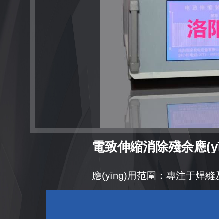
電致伸縮消除殘余應(yī
應(yīng)用范圍：專注于焊縫及