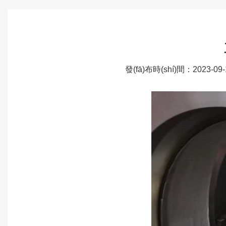
發(fā)布時(shí)間：2023-0