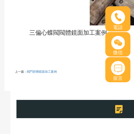
電話
三偏心蝶閥閥體鏡面加工案例
微信
上一篇：
閥門腔體鏡面加工案例
留言