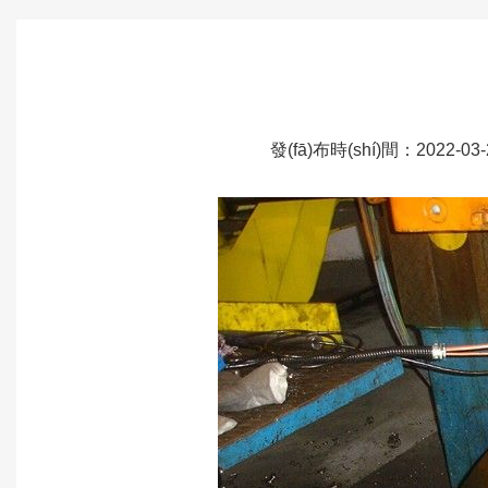
發(fā)布時(shí)間：2022-0